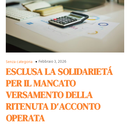
Febbraio 3, 2026
Senza categoria
ESCLUSA LA SOLIDARIETÁ
PER IL MANCATO
VERSAMENTO DELLA
RITENUTA D′ACCONTO
OPERATA