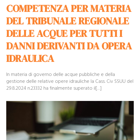
COMPETENZA PER MATERIA
DEL TRIBUNALE REGIONALE
DELLE ACQUE PER TUTTI I
DANNI DERIVANTI DA OPERA
IDRAULICA
In materia di governo delle acque pubbliche e della
gestione delle relative opere idrauliche la Cass. Civ SSUU del
29.8.2024 n.23332 ha finalmente superato il[…]