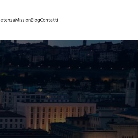
petenza
Mission
Blog
Contatti