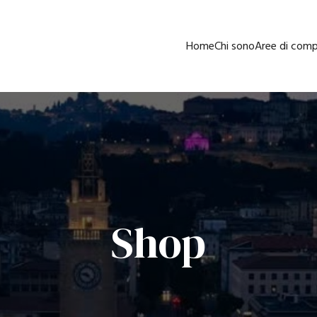
Home
Chi sono
Aree di com
Shop