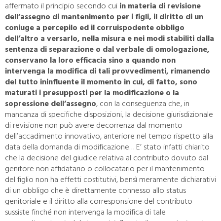
affermato il principio secondo cui
in materia di revisione
dell’assegno di mantenimento per i figli, il diritto di un
coniuge a percepilo ed il corruispodente obbligo
dell’altro a versarlo, nella misura e nei modi stabiliti dalla
sentenza di separazione o dal verbale di omologazione,
conservano la loro efficacia sino a quando non
intervenga la modifica di tali provvedimenti, rimanendo
del tutto ininfluente il momento in cui, di fatto, sono
maturati i presupposti per la modificazione o la
sopressione dell’assegno
, con la conseguenza che, in
mancanza di specifiche disposizioni, la decisione giurisdizionale
di revisione non può avere decorrenza dal momento
dell’accadimento innovativo, anteriore nel tempo rispetto alla
data della domanda di modificazione… E’ stato infatti chiarito
che la decisione del giudice relativa al contributo dovuto dal
genitore non affidatario o collocatario per il mantenimento
del figlio non ha effetti costitutivi, bensì meramente dichiarativi
di un obbligo che è direttamente connesso allo status
genitoriale e il diritto alla corresponsione del contributo
sussiste finché non intervenga la modifica di tale