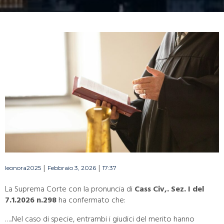
|
|
leonora2025
Febbraio 3, 2026
17:37
La Suprema Corte con la pronuncia di
Cass Civ,. Sez. I del
7.1.2026 n.298
ha confermato che:
…..Nel caso di specie, entrambi i giudici del merito hanno