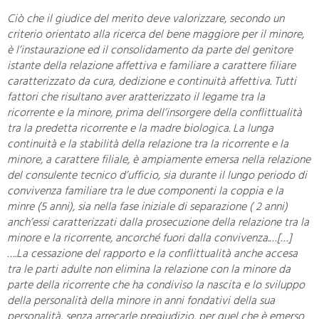
Ciò che il giudice del merito deve valorizzare, secondo un
criterio orientato alla ricerca del bene maggiore per il minore,
è l’instaurazione ed il consolidamento da parte del genitore
istante della relazione affettiva e familiare a carattere filiare
caratterizzato da cura, dedizione e continuità affettiva. Tutti
fattori che risultano aver aratterizzato il legame tra la
ricorrente e la minore, prima dell’insorgere della conflittualità
tra la predetta ricorrente e la madre biologica. La lunga
continuità e la stabilità della relazione tra la ricorrente e la
minore, a carattere filiale, è ampiamente emersa nella relazione
del consulente tecnico d’ufficio, sia durante il lungo periodo di
convivenza familiare tra le due componenti la coppia e la
minre (5 anni), sia nella fase iniziale di separazione ( 2 anni)
anch’essi caratterizzati dalla prosecuzione della relazione tra la
minore e la ricorrente, ancorché fuori dalla convivenza.
…[…]
….
La cessazione del rapporto e la conflittualità anche accesa
tra le parti adulte non elimina la relazione con la minore da
parte della ricorrente che ha condiviso la nascita e lo sviluppo
della personalità della minore in anni fondativi della sua
personalità, senza arrecarle pregiudizio, per quel che è emerso