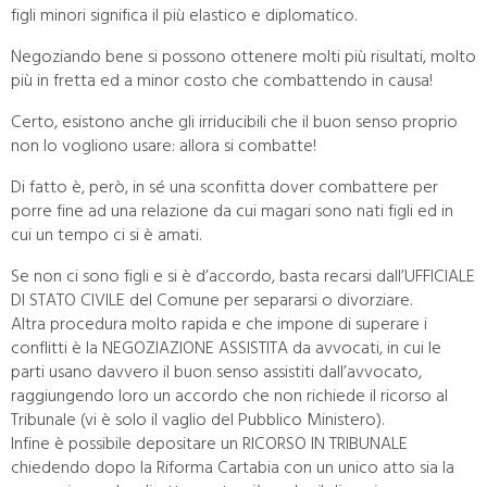
figli minori significa il più elastico e diplomatico.
Negoziando bene si possono ottenere molti più risultati, molto
più in fretta ed a minor costo che combattendo in causa!
Certo, esistono anche gli irriducibili che il buon senso proprio
non lo vogliono usare: allora si combatte!
Di fatto è, però, in sé una sconfitta dover combattere per
porre fine ad una relazione da cui magari sono nati figli ed in
cui un tempo ci si è amati.
Se non ci sono figli e si è d’accordo, basta recarsi dall’UFFICIALE
DI STATO CIVILE del Comune per separarsi o divorziare.
Altra procedura molto rapida e che impone di superare i
conflitti è la NEGOZIAZIONE ASSISTITA da avvocati, in cui le
parti usano davvero il buon senso assistiti dall’avvocato,
raggiungendo loro un accordo che non richiede il ricorso al
Tribunale (vi è solo il vaglio del Pubblico Ministero).
Infine è possibile depositare un RICORSO IN TRIBUNALE
chiedendo dopo la Riforma Cartabia con un unico atto sia la