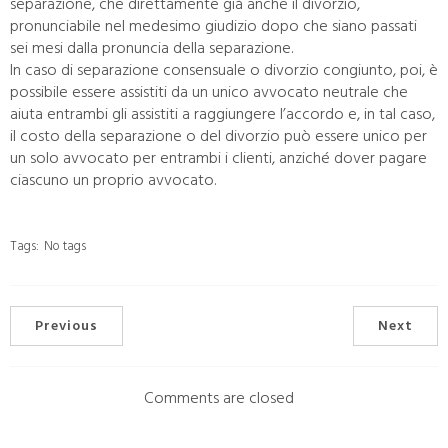
separazione, che direttamente già anche il divorzio,
pronunciabile nel medesimo giudizio dopo che siano passati
sei mesi dalla pronuncia della separazione.
In caso di separazione consensuale o divorzio congiunto, poi, è
possibile essere assistiti da un unico avvocato neutrale che
aiuta entrambi gli assistiti a raggiungere l’accordo e, in tal caso,
il costo della separazione o del divorzio può essere unico per
un solo avvocato per entrambi i clienti, anziché dover pagare
ciascuno un proprio avvocato.
Tags:
No tags
Previous
Next
Comments are closed