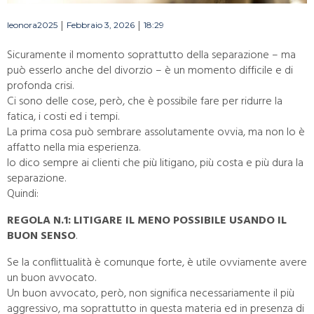
|
|
leonora2025
Febbraio 3, 2026
18:29
Sicuramente il momento soprattutto della separazione – ma
può esserlo anche del divorzio – è un momento difficile e di
profonda crisi.
Ci sono delle cose, però, che è possibile fare per ridurre la
fatica, i costi ed i tempi.
La prima cosa può sembrare assolutamente ovvia, ma non lo è
affatto nella mia esperienza.
Io dico sempre ai clienti che più litigano, più costa e più dura la
separazione.
Quindi:
REGOLA N.1: LITIGARE IL MENO POSSIBILE USANDO IL
BUON SENSO
.
Se la conflittualità è comunque forte, è utile ovviamente avere
un buon avvocato.
Un buon avvocato, però, non significa necessariamente il più
aggressivo, ma soprattutto in questa materia ed in presenza di